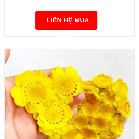
LIÊN HỆ MUA
NGAY