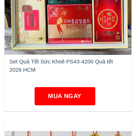
Set Quà Tết Sức Khoẻ PS43-4200 Quà tết
2026 HCM
MUA NGAY