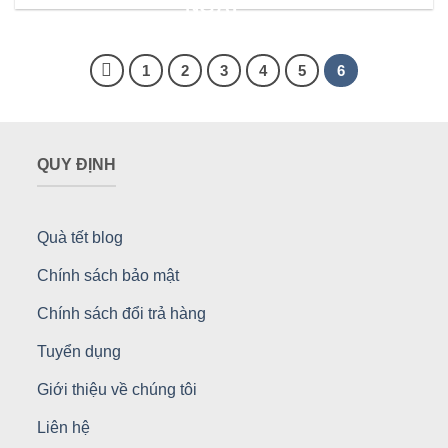
NGAY
1
2
3
4
5
6
QUY ĐỊNH
Quà tết blog
Chính sách bảo mật
Chính sách đổi trả hàng
Tuyển dụng
Giới thiệu về chúng tôi
Liên hệ