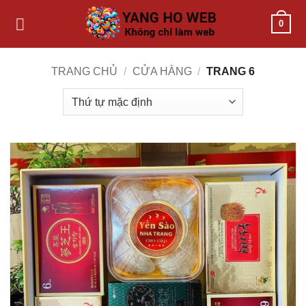
Bỏ
0
qua
nội
dung
TRANG CHỦ
/
CỬA HÀNG
/
TRANG 6