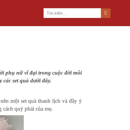
Tìm
kiếm:
ời phụ nữ vĩ đại trong cuộc đời mỗi
 các set quà dưới đây.
 nên một set quà thanh lịch và đầy ý
ng cách quý phái của mẹ.