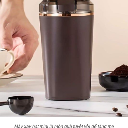
Máy xay hạt mini là món quà tuyệt vời để tặng mẹ