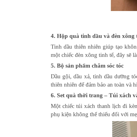
4. Hộp quà tinh dầu và đèn xông
Tinh dầu thiên nhiên giúp tạo khô
một chiếc đèn xông tinh tế, đây sẽ 
5. Bộ sản phẩm chăm sóc tóc
Dầu gội, dầu xả, tinh dầu dưỡng t
thiên nhiên để đảm bảo an toàn và h
6. Set quà thời trang – Túi xách 
Một chiếc túi xách thanh lịch đi kè
phụ kiện không thể thiếu đối với mẹ