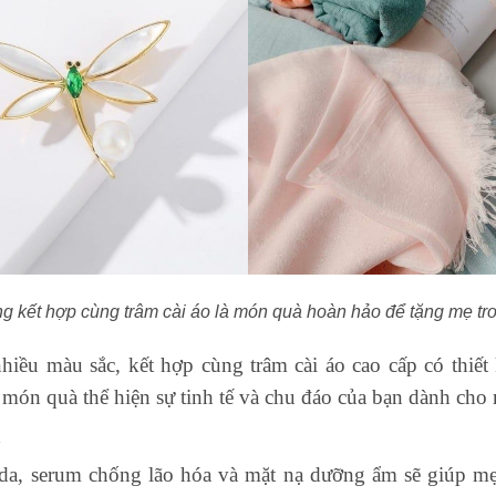
 kết hợp cùng trâm cài áo là món quà hoàn hảo để tặng mẹ tr
iều màu sắc, kết hợp cùng trâm cài áo cao cấp có thiết k
 món quà thể hiện sự tinh tế và chu đáo của bạn dành cho
a
 serum chống lão hóa và mặt nạ dưỡng ẩm sẽ giúp mẹ 