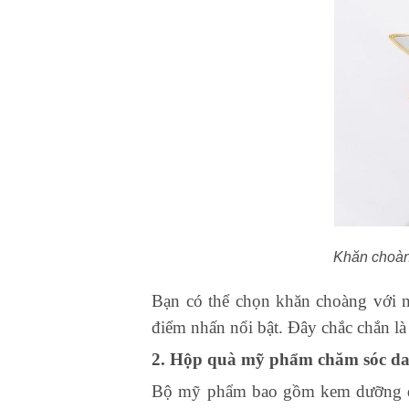
Khăn choàng
Bạn có thể chọn khăn choàng với nh
điểm nhấn nổi bật. Đây chắc chắn là
2. Hộp quà mỹ phẩm chăm sóc d
Bộ mỹ phẩm bao gồm kem dưỡng da,