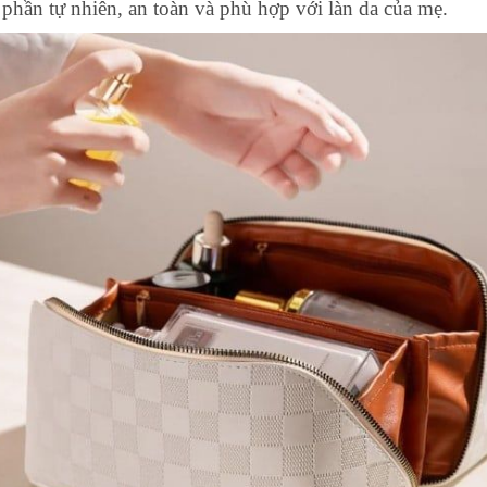
hần tự nhiên, an toàn và phù hợp với làn da của mẹ.