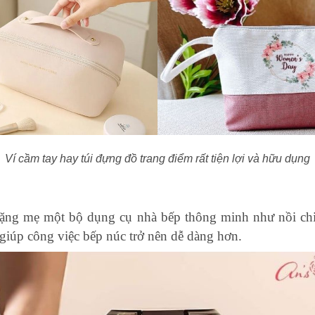
Ví cầm tay hay túi đựng đồ trang điểm rất tiện lợi và hữu dụng
tặng mẹ một bộ dụng cụ nhà bếp thông minh như nồi chi
 giúp công việc bếp núc trở nên dễ dàng hơn.