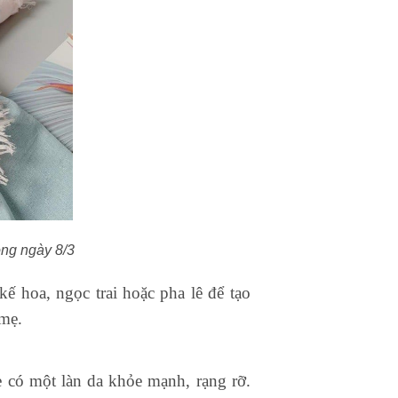
ong ngày 8/3
ế hoa, ngọc trai hoặc pha lê để tạo
 mẹ.
có một làn da khỏe mạnh, rạng rỡ.