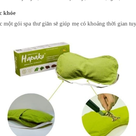
ức khỏe
một gói spa thư giãn sẽ giúp mẹ có khoảng thời gian tuy