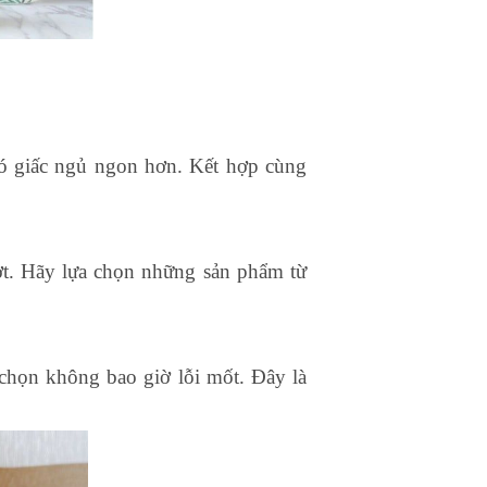
có giấc ngủ ngon hơn. Kết hợp cùng
ợt. Hãy lựa chọn những sản phẩm từ
a chọn không bao giờ lỗi mốt. Đây là