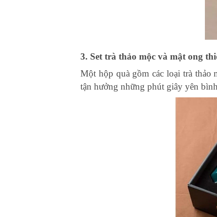
3. Set trà thảo mộc và mật ong th
Một hộp quà gồm các loại trà thảo
tận hưởng những phút giây yên bình