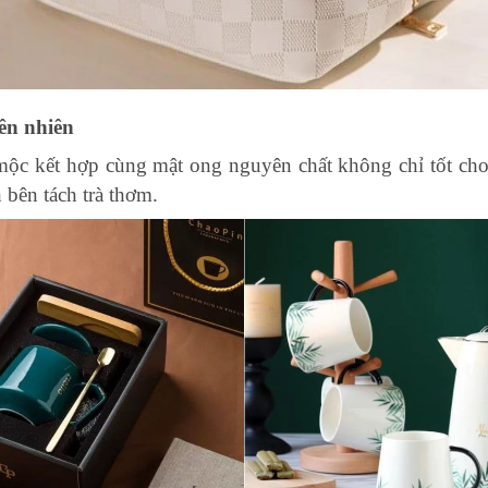
iên nhiên
 mộc kết hợp cùng mật ong nguyên chất không chỉ tốt cho
 bên tách trà thơm.