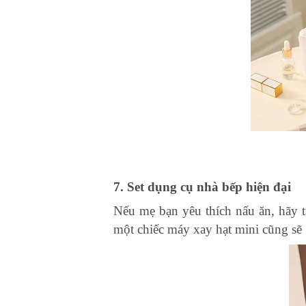
7. Set dụng cụ nhà bếp hiện đại
Nếu mẹ bạn yêu thích nấu ăn, hãy 
một chiếc máy xay hạt mini cũng sẽ