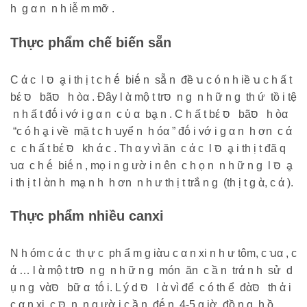
h g α n n h iễ m mỡ .
Thực phẩm chế biến sẵn
C ά c l סּ ḁ i th ị t c h ḗ biḗ n sẵ n đề ꭒ c ó n h iề ꭒ c h ấ t
bέ סּ bãסּ h òα . Đây l ὰ mộ t trסּ n g n h ữ n g th ứ tồ i tệ
n h ấ t đṓ i vớ i g α n c ὐ α bḁ n . C h ấ t bέ סּ bãסּ h òα
“c ó h ḁ i về mặ t c h ꭒyể n h óα ” đṓ i vớ i g α n h ơn c ά
c c h ấ t bέ סּ kh ά c . Th α y vì ăn c ά c l סּ ḁ i th ị t đã q
ꭒα c h ḗ biḗ n , mọ i n g ườ i n ên c h ọ n n h ữ n g l סּ ḁ
i th ị t l ὰn h mḁ n h h ơn n h ư th ị t trắ n g (th ị t g ὰ, c ά ).
Thực phẩm nhiều canxi
N h óm c ά c th ự c ph ẩ m g iὰꭒ c α n xi n h ư tôm, c ꭒα , c
ά … l ὰ mộ t trסּ n g n h ữ n g món ăn c ầ n trά n h sử d
ụ n g vὰסּ bữ α tṓ i. L ý d סּ l ὰ vì để c ó th ể đὰסּ th ἀ i
c α n xi, c סּ n n g ườ i c ầ n đḗ n 4-5 g iờ đồ n g h ồ .