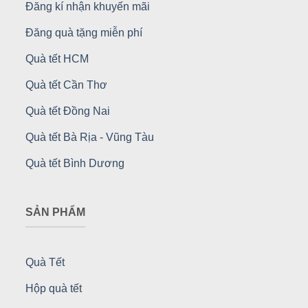
Đăng kí nhận khuyến mãi
Đăng quà tặng miễn phí
Quà tết HCM
Quà tết Cần Thơ
Quà tết Đồng Nai
Quà tết Bà Rịa - Vũng Tàu
Quà tết Bình Dương
SẢN PHẨM
Quà Tết
Hộp quà tết