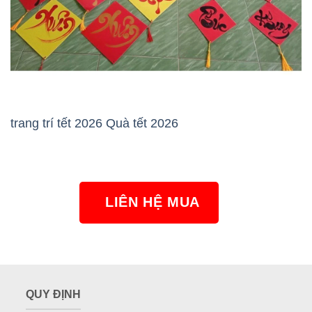
trang trí tết 2026 Quà tết 2026
LIÊN HỆ MUA
NGAY
QUY ĐỊNH