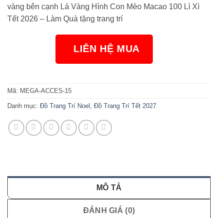
vàng bên cạnh Lá Vàng Hình Con Mèo Macao 100 Lì Xì
Tết 2026 – Làm Quà tặng trang trí
LIÊN HỆ MUA
NGAY
Mã:
MEGA-ACCES-15
Danh mục:
Đồ Trang Trí Noel
,
Đồ Trang Trí Tết 2027
MÔ TẢ
ĐÁNH GIÁ (0)