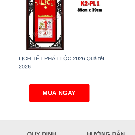
LỊCH TẾT PHÁT LỘC 2026 Quà tết
2026
MUA NGAY
QUY ĐỊNH
HƯỚNG DẪN