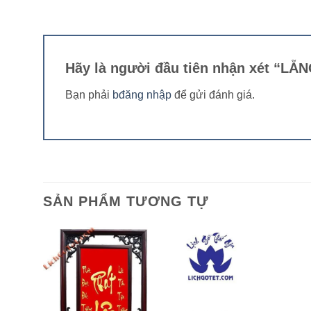
Hãy là người đầu tiên nhận xét “
Bạn phải
bđăng nhập
để gửi đánh giá.
SẢN PHẨM TƯƠNG TỰ