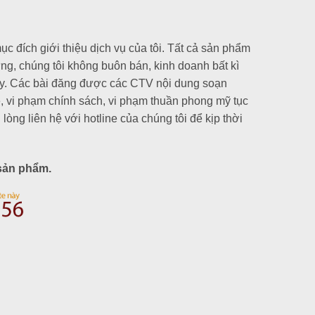
 đích giới thiệu dịch vụ của tôi. Tất cả sản phẩm
ưng, chúng tôi không buôn bán, kinh doanh bất kì
ày. Các bài đăng được các CTV nội dung soạn
đề, vi phạm chính sách, vi phạm thuần phong mỹ tục
lòng liên hệ với hotline của chúng tôi để kịp thời
sản phẩm.