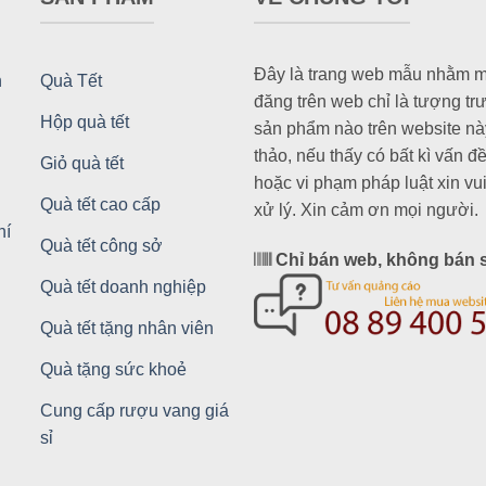
Đây là trang web mẫu nhằm mục
n
Quà Tết
đăng trên web chỉ là tượng tr
Hộp quà tết
sản phẩm nào trên website n
thảo, nếu thấy có bất kì vấn 
Giỏ quà tết
hoặc vi phạm pháp luật xin vui 
Quà tết cao cấp
xử lý. Xin cảm ơn mọi người.
hí
Quà tết công sở
Chỉ bán web, không bán 
Quà tết doanh nghiệp
Quà tết tặng nhân viên
Quà tặng sức khoẻ
Cung cấp rượu vang giá
sỉ