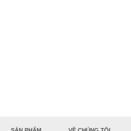
SẢN PHẨM
VỀ CHÚNG TÔI