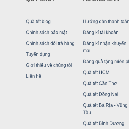
Quà tết blog
Hướng dẫn thanh toá
Chính sách bảo mật
Đăng kí tài khoản
Chính sách đổi trả hàng
Đăng kí nhận khuyến
mãi
Tuyển dụng
Đăng quà tặng miễn p
Giới thiệu về chúng tôi
Quà tết HCM
Liên hệ
Quà tết Cần Thơ
Quà tết Đồng Nai
Quà tết Bà Rịa - Vũng
Tàu
Quà tết Bình Dương