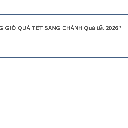
LẴNG GIỎ QUÀ TẾT SANG CHẢNH Quà tết 2026”