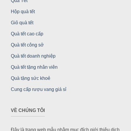
Quà Tết
Hộp quà tết
Giỏ quà tết
Quà tết cao cấp
Quà tết công sở
Quà tết doanh nghiệp
Quà tết tặng nhân viên
Quà tặng sức khoẻ
Cung cấp rượu vang giá sỉ
VỀ CHÚNG TÔI
Đây là trang web mẫu nhằm mục đích giới thiệu dịch