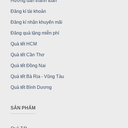
Hướng dẫn thanh toán
Đăng kí tài khoản
Đăng kí nhận khuyến mãi
Đăng quà tặng miễn phí
Quà tết HCM
Quà tết Cần Thơ
Quà tết Đồng Nai
Quà tết Bà Rịa - Vũng Tàu
Quà tết Bình Dương
SẢN PHẨM