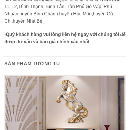
11, 12, Bình Thạnh, Bình Tân, Tân Phú,Gò Vấp, Phú
Nhuận,huyện Bình Chánh,huyện Hóc Môn,huyện Củ
Chi,huyện Nhà Bè.
-Quý khách hàng vui lòng liên hệ ngay với chúng tôi để
được tư vấn và báo giá chính xác nhất
SẢN PHẨM TƯƠNG TỰ