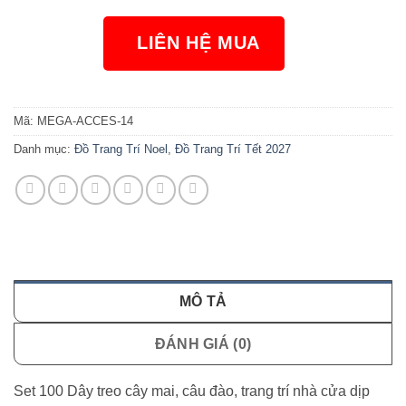
LIÊN HỆ MUA
NGAY
Mã:
MEGA-ACCES-14
Danh mục:
Đồ Trang Trí Noel
,
Đồ Trang Trí Tết 2027
MÔ TẢ
ĐÁNH GIÁ (0)
Set 100 Dây treo cây mai, câu đào, trang trí nhà cửa dịp